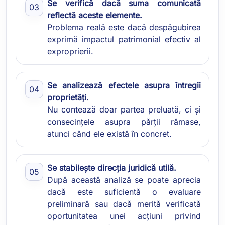
Se verifică dacă suma comunicată
reflectă aceste elemente.
Problema reală este dacă despăgubirea
exprimă impactul patrimonial efectiv al
exproprierii.
Se analizează efectele asupra întregii
proprietăți.
Nu contează doar partea preluată, ci și
consecințele asupra părții rămase,
atunci când ele există în concret.
Se stabilește direcția juridică utilă.
După această analiză se poate aprecia
dacă este suficientă o evaluare
preliminară sau dacă merită verificată
oportunitatea unei acțiuni privind