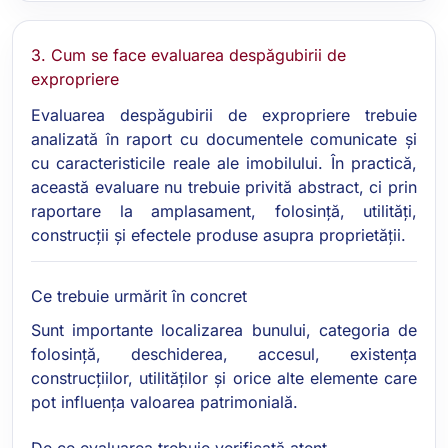
3. Cum se face evaluarea despăgubirii de
expropriere
Evaluarea despăgubirii de expropriere trebuie
analizată în raport cu documentele comunicate și
cu caracteristicile reale ale imobilului. În practică,
această evaluare nu trebuie privită abstract, ci prin
raportare la amplasament, folosință, utilități,
construcții și efectele produse asupra proprietății.
Ce trebuie urmărit în concret
Sunt importante localizarea bunului, categoria de
folosință, deschiderea, accesul, existența
construcțiilor, utilităților și orice alte elemente care
pot influența valoarea patrimonială.
De ce evaluarea trebuie verificată atent