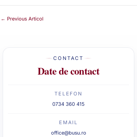
←
Previous Articol
CONTACT
Date de contact
TELEFON
0734 360 415
EMAIL
office@busu.ro