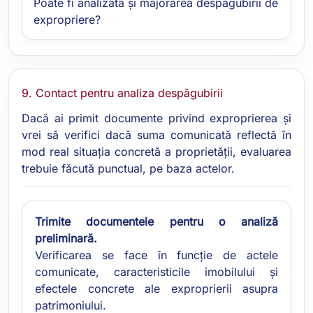
Poate fi analizată și majorarea despăgubirii de
expropriere?
9. Contact pentru analiza despăgubirii
Dacă ai primit documente privind exproprierea și
vrei să verifici dacă suma comunicată reflectă în
mod real situația concretă a proprietății, evaluarea
trebuie făcută punctual, pe baza actelor.
Trimite documentele pentru o analiză
preliminară.
Verificarea se face în funcție de actele
comunicate, caracteristicile imobilului și
efectele concrete ale exproprierii asupra
patrimoniului.