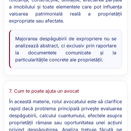
a imobilului și toate elementele care pot influența
valoarea patrimonială reală a proprietății
expropriate sau afectate.
Majorarea despăgubirii de expropriere nu se
analizează abstract, ci exclusiv prin raportare
la documentele comunicate și la
particularitățile concrete ale proprietății.
7. Cum te poate ajuta un avocat
În această materie, rolul avocatului este să clarifice
rapid dacă problema principală privește evaluarea
despăgubirii, calculul cuantumului, efectele asupra
proprietății rămase sau oportunitatea unei acțiuni
privind despăgubirea. Analiza trebuie făcută pe