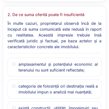
2. De ce suma oferită poate fi insuficientă
În multe cazuri, proprietarul observă încă de la
început că suma comunicată este redusă în raport
cu realitatea. Această impresie trebuie însă
verificată juridic și factual, pe baza actelor și a
caracteristicilor concrete ale imobilului.
amplasamentul și potențialul economic al
terenului nu sunt suficient reflectate;
categoria de folosință ori destinația reală a
imobilului impun o analiză mai nuanțată;
există construcții, utilități, împrejmuiri sau