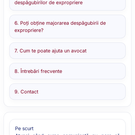
despăgubirilor de expropriere
6. Poți obține majorarea despăgubirii de
expropriere?
7. Cum te poate ajuta un avocat
8. Întrebări frecvente
9. Contact
Pe scurt