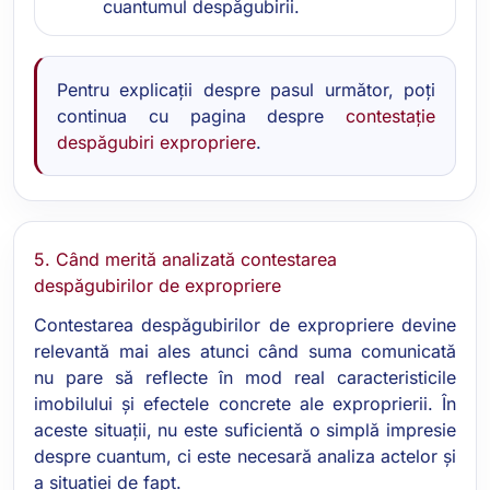
cuantumul despăgubirii.
Pentru explicații despre pasul următor, poți
continua cu pagina despre
contestație
despăgubiri expropriere
.
5. Când merită analizată contestarea
despăgubirilor de expropriere
Contestarea despăgubirilor de expropriere devine
relevantă mai ales atunci când suma comunicată
nu pare să reflecte în mod real caracteristicile
imobilului și efectele concrete ale exproprierii. În
aceste situații, nu este suficientă o simplă impresie
despre cuantum, ci este necesară analiza actelor și
a situației de fapt.