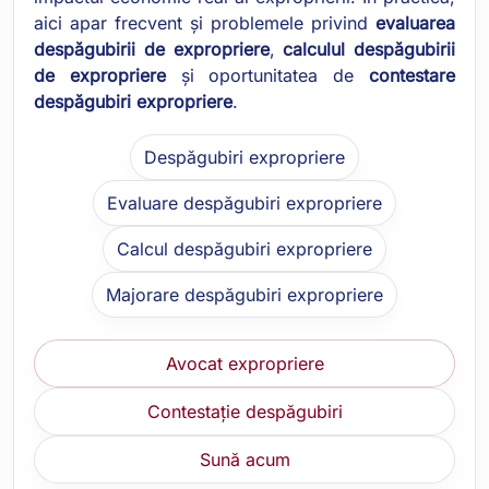
aici apar frecvent și problemele privind
evaluarea
despăgubirii de expropriere
,
calculul despăgubirii
de expropriere
și oportunitatea de
contestare
despăgubiri expropriere
.
Despăgubiri expropriere
Evaluare despăgubiri expropriere
Calcul despăgubiri expropriere
Majorare despăgubiri expropriere
Avocat expropriere
Contestație despăgubiri
Sună acum