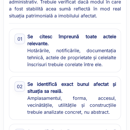
administrativ. Trebuie verificat dacă modul în care
a fost stabilită acea sumă reflectă în mod real
situația patrimonială a imobilului afectat.
Se citesc împreună toate actele
relevante.
Hotărârile, notificările, documentația
tehnică, actele de proprietate și celelalte
înscrisuri trebuie corelate între ele.
Se identifică exact bunul afectat și
situația sa reală.
Amplasamentul, forma, accesul,
vecinătățile, utilitățile și construcțiile
trebuie analizate concret, nu abstract.