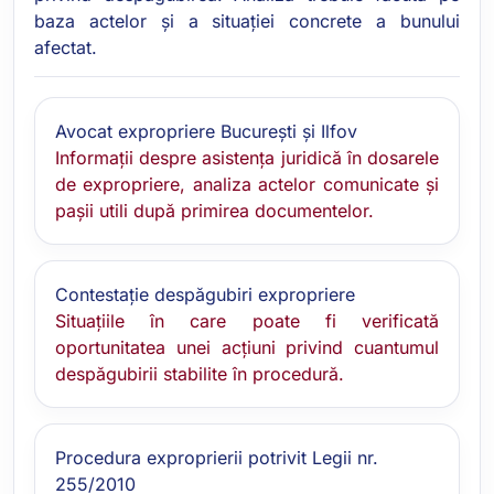
baza actelor și a situației concrete a bunului
afectat.
Avocat expropriere București și Ilfov
Informații despre asistența juridică în dosarele
de expropriere, analiza actelor comunicate și
pașii utili după primirea documentelor.
Contestație despăgubiri expropriere
Situațiile în care poate fi verificată
oportunitatea unei acțiuni privind cuantumul
despăgubirii stabilite în procedură.
Procedura exproprierii potrivit Legii nr.
255/2010