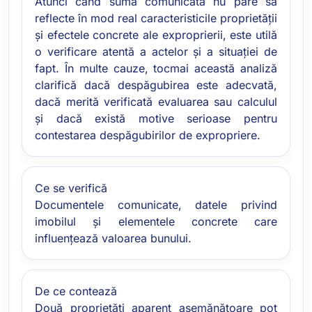
Atunci când suma comunicată nu pare să
reflecte în mod real caracteristicile proprietății
și efectele concrete ale exproprierii, este utilă
o verificare atentă a actelor și a situației de
fapt. În multe cauze, tocmai această analiză
clarifică dacă despăgubirea este adecvată,
dacă merită verificată evaluarea sau calculul
și dacă există motive serioase pentru
contestarea despăgubirilor de expropriere.
Ce se verifică
Documentele comunicate, datele privind
imobilul și elementele concrete care
influențează valoarea bunului.
De ce contează
Două proprietăți aparent asemănătoare pot