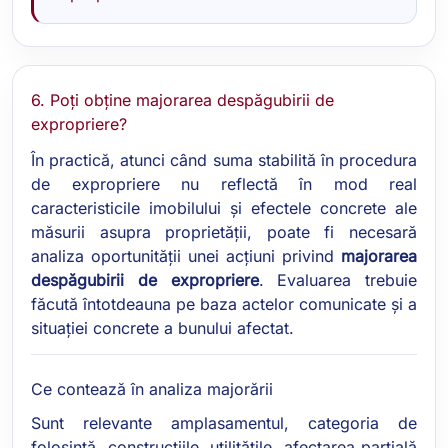
6. Poți obține majorarea despăgubirii de
expropriere?
În practică, atunci când suma stabilită în procedura
de expropriere nu reflectă în mod real
caracteristicile imobilului și efectele concrete ale
măsurii asupra proprietății, poate fi necesară
analiza oportunității unei acțiuni privind
majorarea
despăgubirii de expropriere
. Evaluarea trebuie
făcută întotdeauna pe baza actelor comunicate și a
situației concrete a bunului afectat.
Ce contează în analiza majorării
Sunt relevante amplasamentul, categoria de
folosință, construcțiile, utilitățile, afectarea parțială