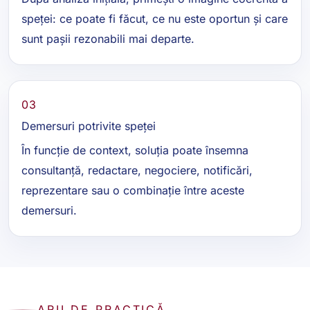
speței: ce poate fi făcut, ce nu este oportun și care
sunt pașii rezonabili mai departe.
03
Demersuri potrivite speței
În funcție de context, soluția poate însemna
consultanță, redactare, negociere, notificări,
reprezentare sau o combinație între aceste
demersuri.
ARII DE PRACTICĂ