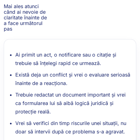
Mai ales atunci
când ai nevoie de
claritate înainte de
a face următorul
pas
Ai primit un act, o notificare sau o citație și
trebuie să înțelegi rapid ce urmează.
Există deja un conflict și vrei o evaluare serioasă
înainte de a reacționa.
Trebuie redactat un document important și vrei
ca formularea lui să aibă logică juridică și
protecție reală.
Vrei să verifici din timp riscurile unei situații, nu
doar să intervii după ce problema s-a agravat.