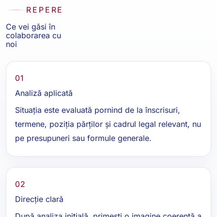
REPERE
Ce vei găsi în
colaborarea cu
noi
01
Analiză aplicată
Situația este evaluată pornind de la înscrisuri,
termene, poziția părților și cadrul legal relevant, nu
pe presupuneri sau formule generale.
02
Direcție clară
După analiza inițială, primești o imagine coerentă a