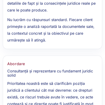
detaliile de fapt și la consecințele juridice reale pe
care le poate produce.
Nu lucrăm cu răspunsuri standard. Fiecare client
primește o analiză raportată la documentele sale,
la contextul concret și la obiectivul pe care
urmărește să îl atingă.
Abordare
Consultanță și reprezentare cu fundament juridic
solid
Prioritatea noastră este să clarificăm poziția
juridică a clientului cât mai devreme: ce drepturi
există, ce riscuri trebuie avute în vedere, ce acte
contează și ce direcție poate fi justificată în mod