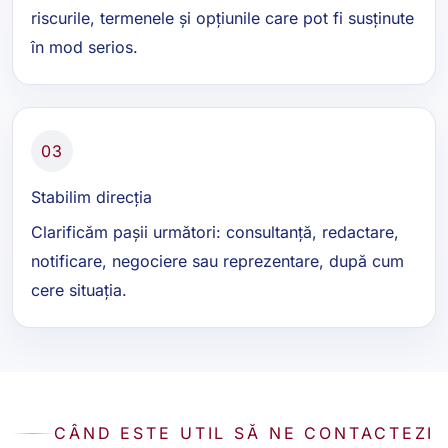
riscurile, termenele și opțiunile care pot fi susținute
în mod serios.
03
Stabilim direcția
Clarificăm pașii următori: consultanță, redactare,
notificare, negociere sau reprezentare, după cum
cere situația.
CÂND ESTE UTIL SĂ NE CONTACTEZI