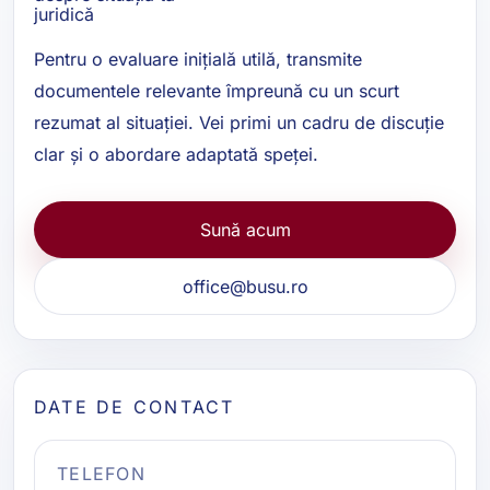
juridică
Pentru o evaluare inițială utilă, transmite
documentele relevante împreună cu un scurt
rezumat al situației. Vei primi un cadru de discuție
clar și o abordare adaptată speței.
Sună acum
office@busu.ro
DATE DE CONTACT
TELEFON