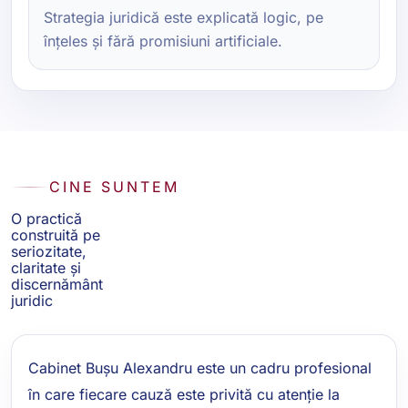
Strategia juridică este explicată logic, pe
înțeles și fără promisiuni artificiale.
CINE SUNTEM
O practică
construită pe
seriozitate,
claritate și
discernământ
juridic
Cabinet Bușu Alexandru este un cadru profesional
în care fiecare cauză este privită cu atenție la