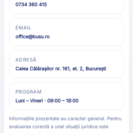
0734 360 415
EMAIL
office@busu.ro
ADRESĂ
Calea Călărașilor nr. 161, et. 2, București
PROGRAM
Luni – Vineri · 09:00 – 18:00
Informațiile prezentate au caracter general. Pentru
evaluarea corectă a unei situații juridice este