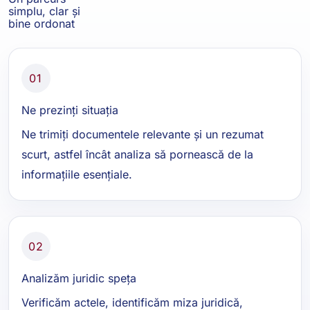
simplu, clar și
bine ordonat
01
Ne prezinți situația
Ne trimiți documentele relevante și un rezumat
scurt, astfel încât analiza să pornească de la
informațiile esențiale.
02
Analizăm juridic speța
Verificăm actele, identificăm miza juridică,