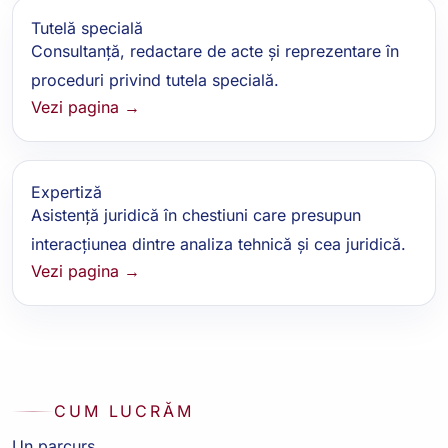
Tutelă specială
Consultanță, redactare de acte și reprezentare în
proceduri privind tutela specială.
Vezi pagina →
Expertiză
Asistență juridică în chestiuni care presupun
interacțiunea dintre analiza tehnică și cea juridică.
Vezi pagina →
CUM LUCRĂM
Un parcurs