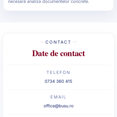
necesară analiza documentelor concrete.
CONTACT
Date de contact
TELEFON
0734 360 415
EMAIL
office@busu.ro