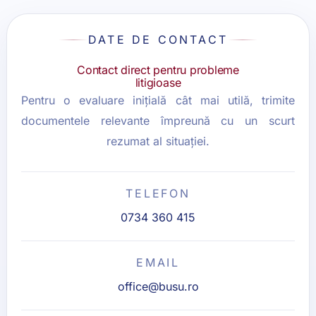
DATE DE CONTACT
Contact direct pentru probleme
litigioase
Pentru o evaluare inițială cât mai utilă, trimite
documentele relevante împreună cu un scurt
rezumat al situației.
TELEFON
0734 360 415
EMAIL
office@busu.ro