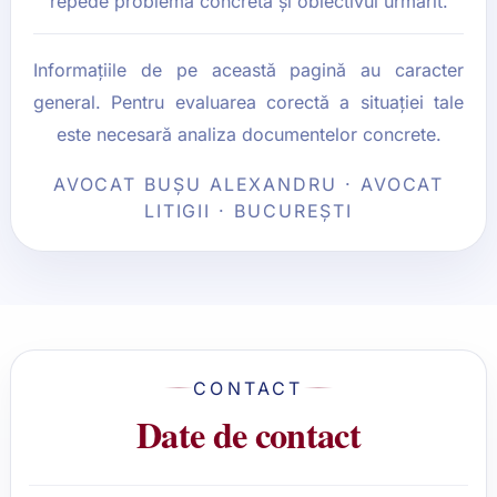
repede problema concretă și obiectivul urmărit.
Informațiile de pe această pagină au caracter
general. Pentru evaluarea corectă a situației tale
este necesară analiza documentelor concrete.
AVOCAT BUȘU ALEXANDRU · AVOCAT
LITIGII · BUCUREȘTI
CONTACT
Date de contact