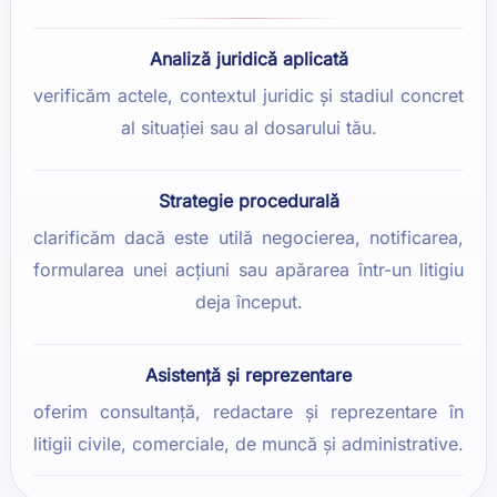
Analiză juridică aplicată
verificăm actele, contextul juridic și stadiul concret
al situației sau al dosarului tău.
Strategie procedurală
clarificăm dacă este utilă negocierea, notificarea,
formularea unei acțiuni sau apărarea într-un litigiu
deja început.
Asistență și reprezentare
oferim consultanță, redactare și reprezentare în
litigii civile, comerciale, de muncă și administrative.