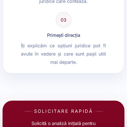
juridice care contează.
03
Primești direcția
Îți explicăm ce opțiuni juridice pot fi
avute în vedere și care sunt pașii utili
mai departe.
SOLICITARE RAPIDĂ
Solicită o analiză inițială pentru