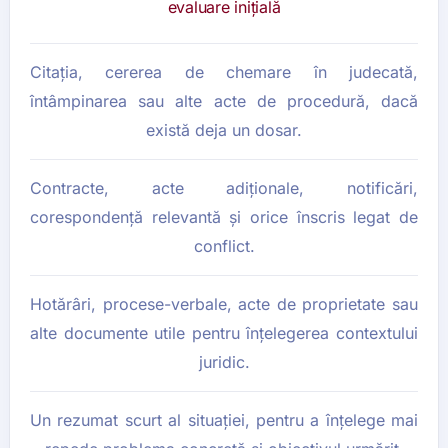
evaluare inițială
Citația, cererea de chemare în judecată,
întâmpinarea sau alte acte de procedură, dacă
există deja un dosar.
Contracte, acte adiționale, notificări,
corespondență relevantă și orice înscris legat de
conflict.
Hotărâri, procese-verbale, acte de proprietate sau
alte documente utile pentru înțelegerea contextului
juridic.
Un rezumat scurt al situației, pentru a înțelege mai