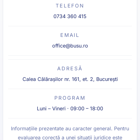
TELEFON
0734 360 415
EMAIL
office@busu.ro
ADRESĂ
Calea Călărașilor nr. 161, et. 2, București
PROGRAM
Luni – Vineri · 09:00 – 18:00
Informațiile prezentate au caracter general. Pentru
evaluarea corectă a unei situații juridice este