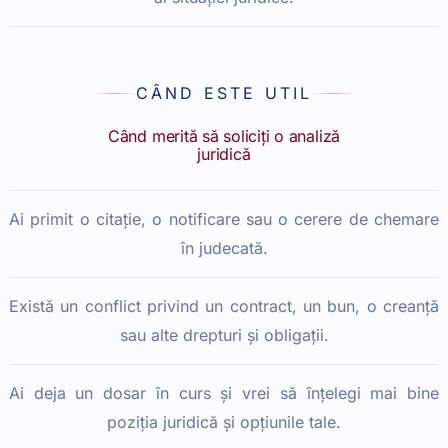
CÂND ESTE UTIL
Când merită să soliciți o analiză
juridică
Ai primit o citație, o notificare sau o cerere de chemare
în judecată.
Există un conflict privind un contract, un bun, o creanță
sau alte drepturi și obligații.
Ai deja un dosar în curs și vrei să înțelegi mai bine
poziția juridică și opțiunile tale.