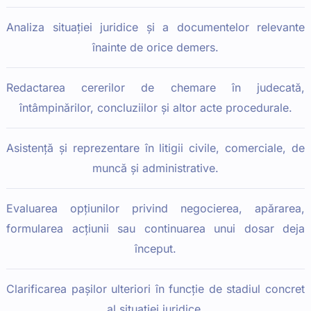
Analiza situației juridice și a documentelor relevante
înainte de orice demers.
Redactarea cererilor de chemare în judecată,
întâmpinărilor, concluziilor și altor acte procedurale.
Asistență și reprezentare în litigii civile, comerciale, de
muncă și administrative.
Evaluarea opțiunilor privind negocierea, apărarea,
formularea acțiunii sau continuarea unui dosar deja
început.
Clarificarea pașilor ulteriori în funcție de stadiul concret
al situației juridice.