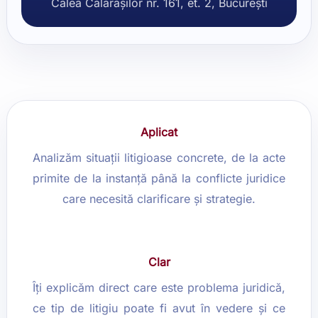
Calea Călărașilor nr. 161, et. 2, București
Aplicat
Analizăm situații litigioase concrete, de la acte
primite de la instanță până la conflicte juridice
care necesită clarificare și strategie.
Clar
Îți explicăm direct care este problema juridică,
ce tip de litigiu poate fi avut în vedere și ce