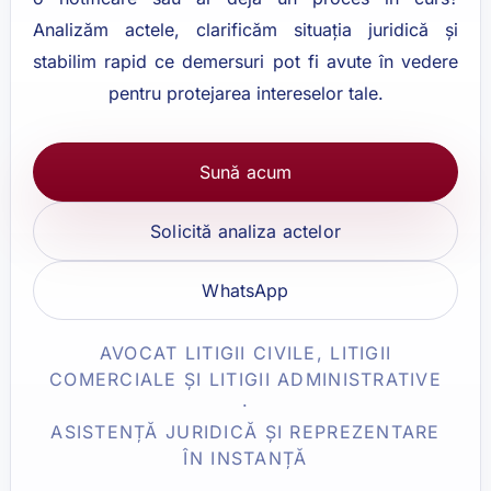
Analizăm actele, clarificăm situația juridică și
stabilim rapid ce demersuri pot fi avute în vedere
pentru protejarea intereselor tale.
Sună acum
Solicită analiza actelor
WhatsApp
AVOCAT LITIGII CIVILE, LITIGII
COMERCIALE ȘI LITIGII ADMINISTRATIVE
·
ASISTENȚĂ JURIDICĂ ȘI REPREZENTARE
ÎN INSTANȚĂ